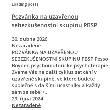
Loading posts...
Pozvánka na uzavřenou
sebezkušenostní skupinu PBSP
30. dubna 2026
Nezaradené
POZVÁNKA NA UZAVŘENOU
SEBEZKUŠENOSTNÍ SKUPINU PBSP Pesso
Boyden psychomotorické psychoterapie
Zveme Vás na další cyklus setkání v
uzavřené skupině, ve které budete
společně s dalšími účastníky a každý
sám ze sebe: •…
29. října 2024
Nezaradené