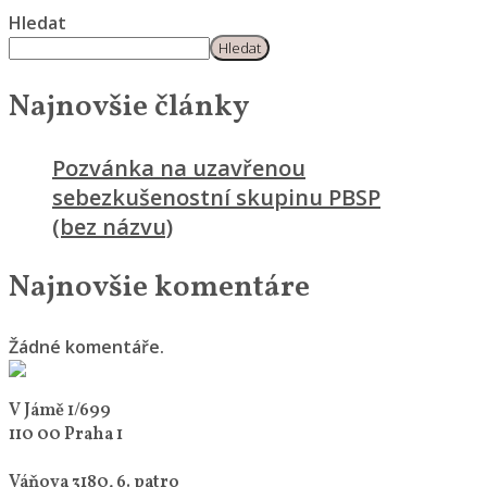
Hledat
Hledat
Najnovšie články
Pozvánka na uzavřenou
sebezkušenostní skupinu PBSP
(bez názvu)
Najnovšie komentáre
Žádné komentáře.
V Jámě 1/699
110 00 Praha 1
Váňova 3180, 6. patro