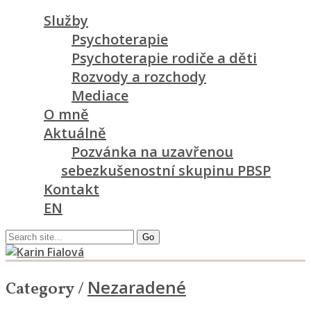
Služby
Psychoterapie
Psychoterapie rodiče a děti
Rozvody a rozchody
Mediace
O mně
Aktuálně
Pozvánka na uzavřenou
sebezkušenostní skupinu PBSP
Kontakt
EN
Nezaradené
Category /